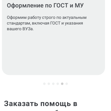
Проверка на оригинальность
Проверим работу на плагиат в программе
еТХТ, Антиплагиат.ВУЗ или руконтекст на
ваш выбор.
Заказать помощь в