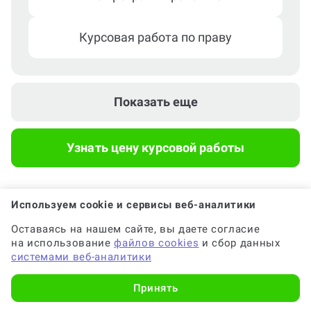
Курсовая работа по праву
Курсовая работа по психологии
Показать еще
Курсовая работа по педагогике
Узнать цену курсовой работы
Используем cookie и сервисы веб-аналитики
Оставаясь на нашем сайте, вы даете согласие
Популярные вопросы
на использование
файлов cookies
и сбор данных
системами веб-аналитики
Принять
Почему выгодно заказать