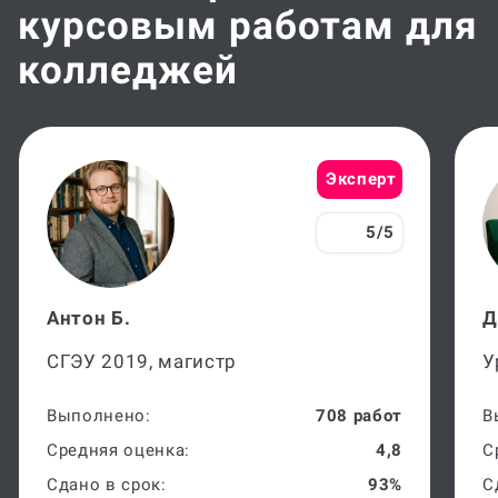
курсовым работам для
колледжей
Эксперт
5/5
Антон Б.
Д
СГЭУ 2019, магистр
У
Выполнено:
708 работ
В
Средняя оценка:
4,8
С
Сдано в срок:
93%
С