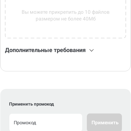
Вы можете прикрепить до 10 файлов
размером не более 40Мб
Дополнительные требования
Применить промокод
Применить