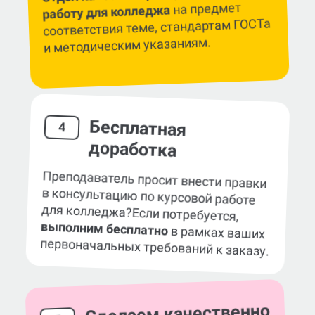
на предмет
работу для колледжа
соответствия теме, стандартам ГОСТа
и методическим указаниям.
Бесплатная
4
доработка
Преподаватель просит внести правки
в консультацию по курсовой работе
для колледжа?
Если потребуется,
выполним бесплатно
в рамках ваших
первоначальных требований к заказу.
Сделаем качественно