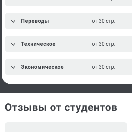
Моделирование одежды
от 30 стр.
Переводы
от 30 стр.
Парикмахерское
от 30 стр.
мастерство
Техническое
от 30 стр.
Проектирование
конструкций швейных
от 30 стр.
изделий
Экономическое
от 30 стр.
Посмотреть ещё
Отзывы от студентов