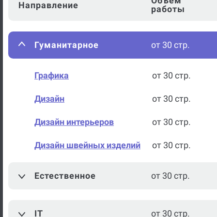
Объем
Направление
работы
Гуманитарное
от 30 стр.
Графика
от 30 стр.
Дизайн
от 30 стр.
Дизайн интерьеров
от 30 стр.
Дизайн швейных изделий
от 30 стр.
История дизайна
от 30 стр.
Естественное
от 30 стр.
История костюма
от 30 стр.
IT
от 30 стр.
Композиция
от 30 стр.