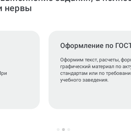
и нервы
Оформление по ГОС
Оформим текст, расчеты, фо
графический материал по ак
При
стандартам или по требован
учебного заведения.