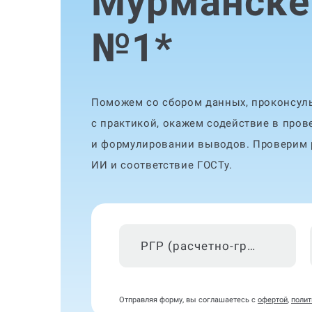
Мурманске 
№1
*
Поможем со сбором данных, проконсуль
с практикой, окажем содействие в пров
и формулировании выводов. Проверим р
ИИ и соответствие ГОСТу.
РГР (расчетно-графическая работа)
Отправляя форму, вы соглашаетесь с
офертой
,
полит