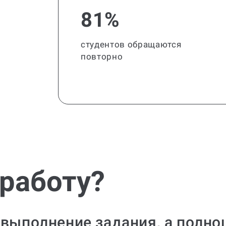
81%
студентов обращаются
повторно
 работу?
 выполнение задания, а полно