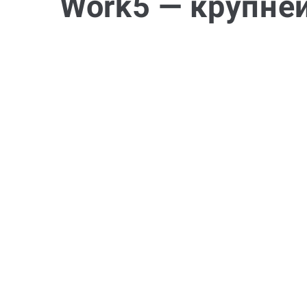
Work5 — крупне