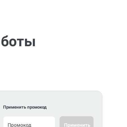
аботы
Применить промокод
Применить