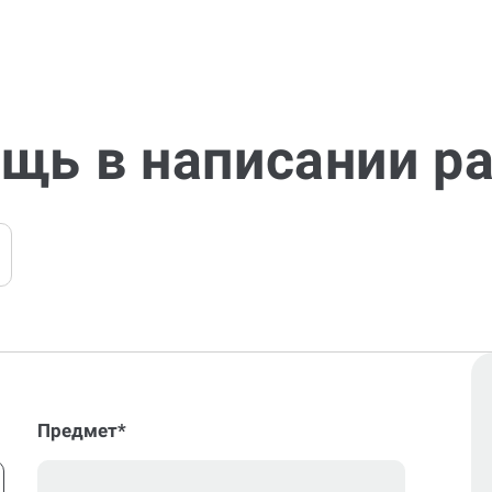
щь в написании р
Предмет*