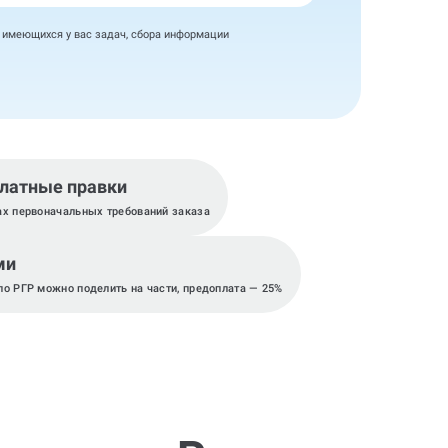
я имеющихся у вас задач, сбора информации
латные правки
ах первоначальных требований заказа
ми
по РГР можно поделить на части, предоплата — 25%