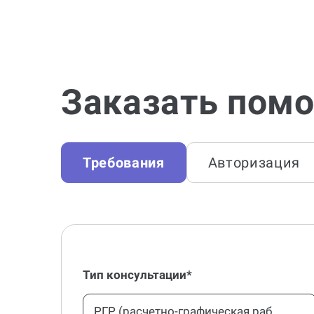
Заказать помо
Требования
Авторизация
Тип консультации*
РГР (расчетно-графическая работа)