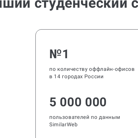
йший студенческий с
№1
по количеству оффлайн-офисов
в 14 городах России
5 000 000
пользователей по данным
SimilarWeb