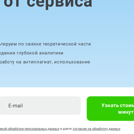
от сервиса
тируем по связке теоретической части
едении глубокой аналитики
аботу на антиплагиат, использование
Узнать стои
минут
икой обработки персональных данных
и даете
согласие на обработку данных