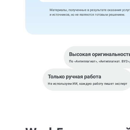
Материалы, полученные в результате оказания услуг
и источников, но не являются готовым решением.
Высокая оригинальност
По «Антиплагиат», «Антиплагиат. ВУЗ»
Только ручная работа
Не используем ИИ, каждую работу пишет эксперт